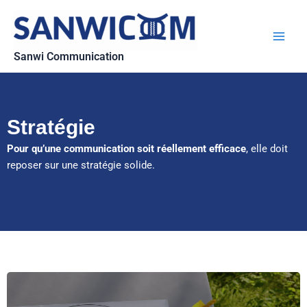
Aller
Main
au
Men
contenu
Sanwi Communication
Stratégie
Pour qu’une communication soit réellement efficace
, elle doit
reposer sur une stratégie solide.